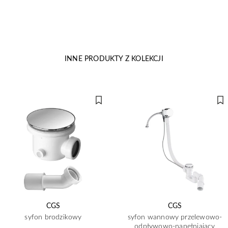
INNE PRODUKTY Z KOLEKCJI
CGS
CGS
syfon brodzikowy
syfon wannowy przelewowo-
odpływowo-napełniający