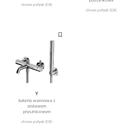
chrom połysk (CR)
chrom połysk (CR)
Y
bateria wannowa z
zestawem
prysznicowym
chrom połysk (CR)