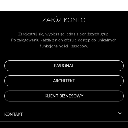
ZAŁÓŻ KONTO
Zarejestruj się, wybierając jedną z poniższych grup.
Po zalogowaniu każda z nich oferuje dostęp do unikalnych
funkcjonalności i zasobów.
PASJONAT
ARCHITEKT
KLIENT BIZNESOWY
KONTAKT