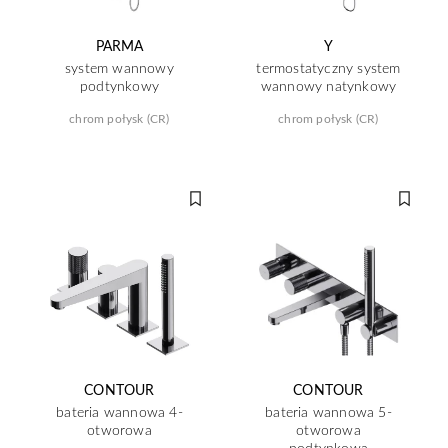
PARMA
Y
system wannowy
termostatyczny system
podtynkowy
wannowy natynkowy
chrom połysk (CR)
chrom połysk (CR)
CONTOUR
CONTOUR
bateria wannowa 4-
bateria wannowa 5-
otworowa
otworowa
podtynkowa