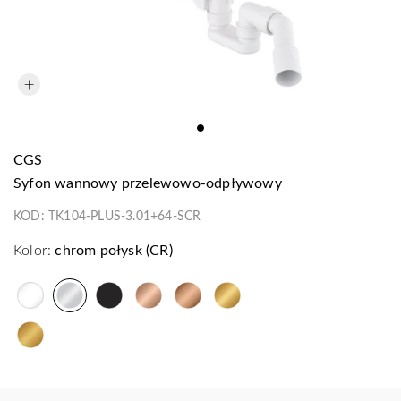
CGS
syfon wannowy przelewowo-odpływowy
KOD:
TK104-PLUS-3.01+64-SCR
Kolor:
chrom połysk (CR)