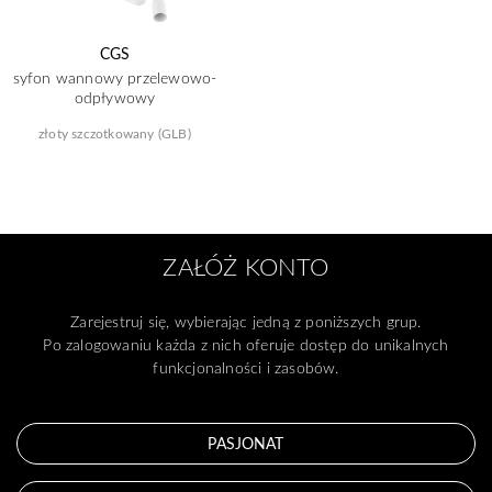
CGS
syfon wannowy przelewowo-
odpływowy
złoty szczotkowany (GLB)
ZAŁÓŻ KONTO
Zarejestruj się, wybierając jedną z poniższych grup.
Po zalogowaniu każda z nich oferuje dostęp do unikalnych
funkcjonalności i zasobów.
PASJONAT