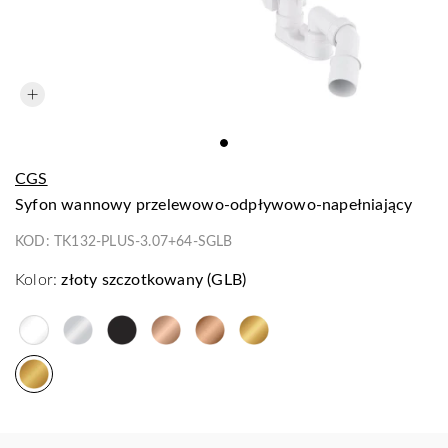
CGS
syfon wannowy przelewowo-odpływowo-napełniający
KOD:
TK132-PLUS-3.07+64-SGLB
Kolor:
złoty szczotkowany (GLB)