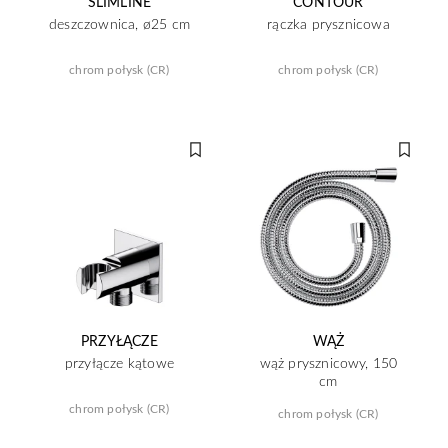
SLIMLINE
CONTOUR
deszczownica, ø25 cm
rączka prysznicowa
chrom połysk (CR)
chrom połysk (CR)
PRZYŁĄCZE
WĄŻ
przyłącze kątowe
wąż prysznicowy, 150
cm
chrom połysk (CR)
chrom połysk (CR)