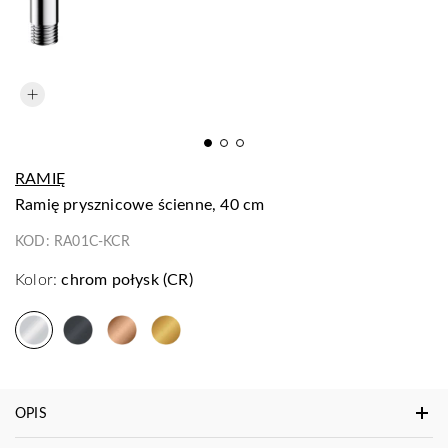
RAMIĘ
ramię prysznicowe ścienne, 40 cm
KOD:
RA01C-KCR
Kolor:
chrom połysk (CR)
OPIS