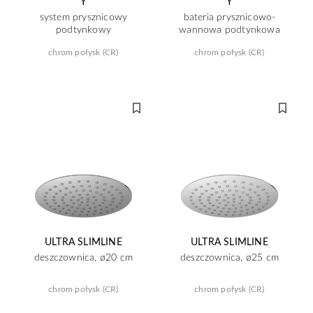
Y
Y
system prysznicowy
bateria prysznicowo-
podtynkowy
wannowa podtynkowa
chrom połysk (CR)
chrom połysk (CR)
ULTRA SLIMLINE
ULTRA SLIMLINE
deszczownica, ø20 cm
deszczownica, ø25 cm
chrom połysk (CR)
chrom połysk (CR)