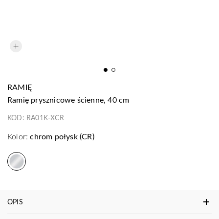
RAMIĘ
ramię prysznicowe ścienne, 40 cm
KOD:
RA01K-XCR
Kolor:
chrom połysk (CR)
OPIS