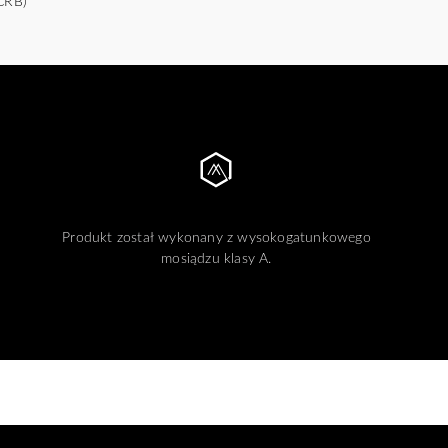
(CRB)
Produkt został wykonany z wysokogatunkowego
mosiądzu klasy A.