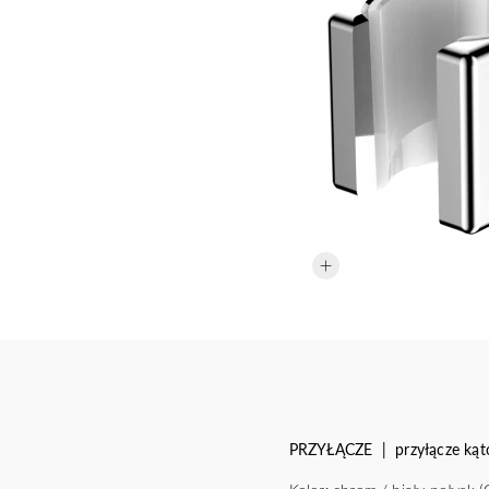
PRZYŁĄCZE | przyłącze ką