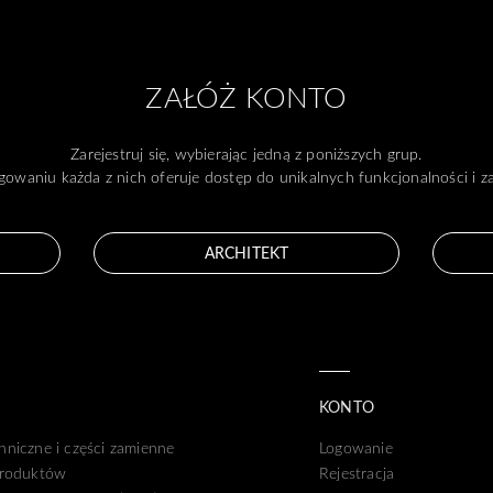
ZAŁÓŻ KONTO
Zarejestruj się, wybierając jedną z poniższych grup.
gowaniu każda z nich oferuje dostęp do unikalnych funkcjonalności i 
ARCHITEKT
KONTO
hniczne i części zamienne
Logowanie
produktów
Rejestracja