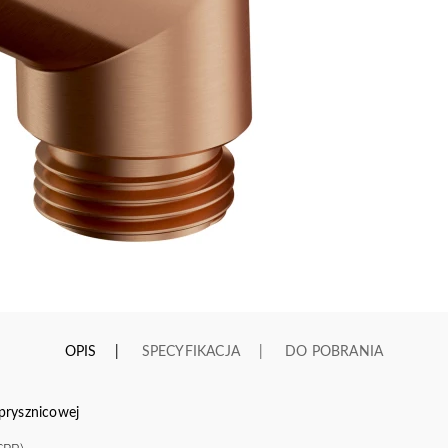
OPIS
SPECYFIKACJA
DO POBRANIA
prysznicowej