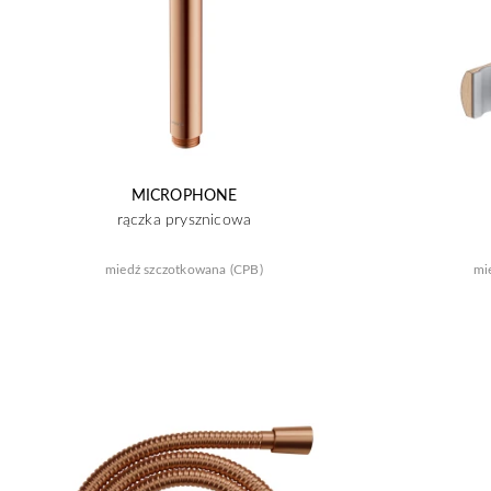
MICROPHONE
rączka prysznicowa
miedź szczotkowana (CPB)
mi