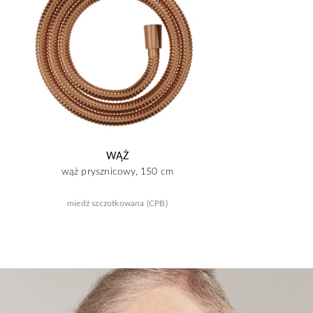
WĄŻ
wąż prysznicowy, 150 cm
miedź szczotkowana (CPB)