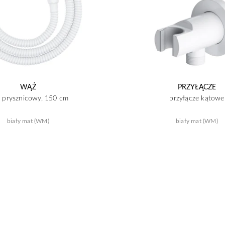
WĄŻ
PRZYŁĄCZE
 prysznicowy, 150 cm
przyłącze kątowe
biały mat (WM)
biały mat (WM)