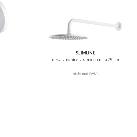
SLIMLINE
deszczownica z ramieniem, ø25 cm
biały mat (WM)