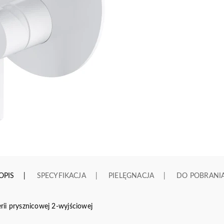
OPIS
SPECYFIKACJA
PIELĘGNACJA
DO POBRANI
ii prysznicowej 2-wyjściowej