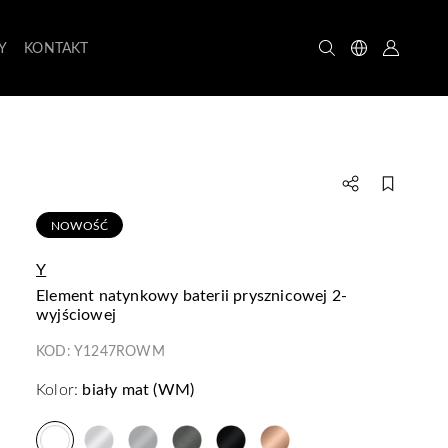
Y
KONTAKT
NOWOŚĆ
Y
element natynkowy baterii prysznicowej 2-
wyjściowej
KOD:
Y1247ROWM
Kolor:
biały mat (WM)