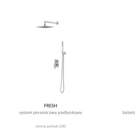
FRESH
system prysznicowy podtynkowy
bater
chrom połysk (CR)