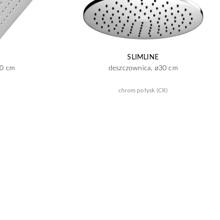
SLIMLINE
20 cm
deszczownica, ø30 cm
chrom połysk (CR)