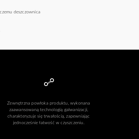
 czemu deszczownica
.
Zewnętrzna powłoka produktu, wykonana
zaawansowaną technologią galwanizacji,
charakteryzuje się trwałością, zapewniając
jednocześnie łatwość w czyszczeniu.