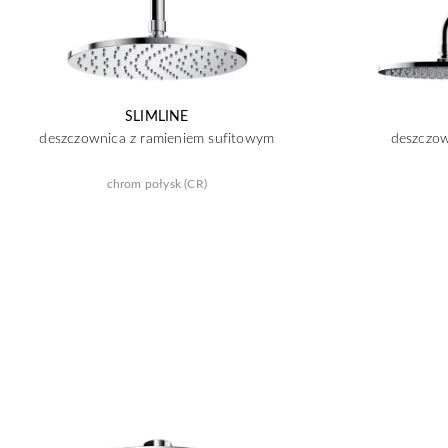
SLIMLINE
deszczownica z ramieniem sufitowym
deszczow
chrom połysk (CR)