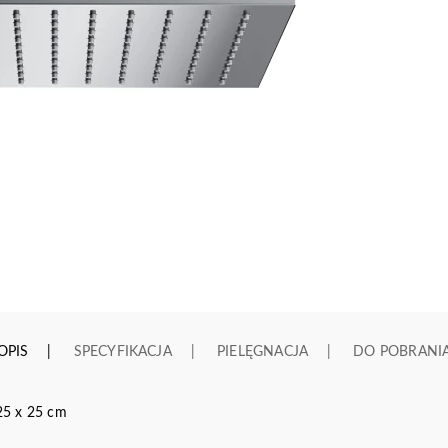
OPIS
SPECYFIKACJA
PIELĘGNACJA
DO POBRANI
25 x 25 cm