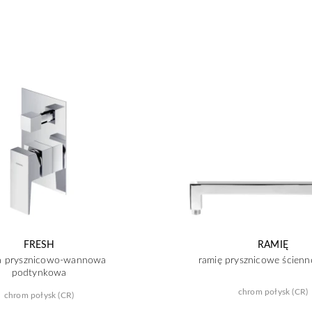
FRESH
RAMIĘ
ia prysznicowo-wannowa
ramię prysznicowe ścienn
podtynkowa
chrom połysk (CR)
chrom połysk (CR)