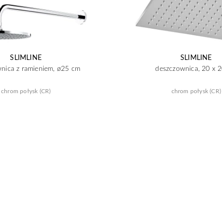
SLIMLINE
SLIMLINE
nica z ramieniem, ø25 cm
deszczownica, 20 x 
chrom połysk (CR)
chrom połysk (CR)