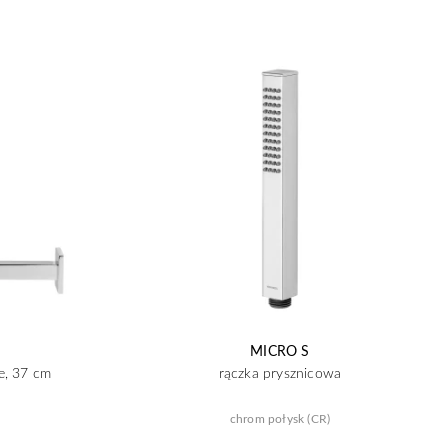
MICRO S
e, 37 cm
rączka prysznicowa
chrom połysk (CR)