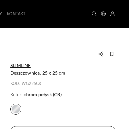
Y
KONTAKT
SLIMLINE
deszczownica, 25 x 25 cm
KOD:
WG225CR
Kolor:
chrom połysk (CR)