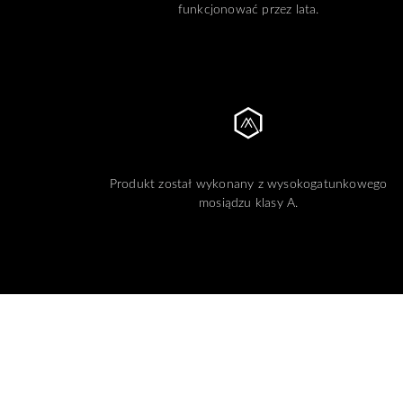
funkcjonować przez lata.
Produkt został wykonany z wysokogatunkowego
mosiądzu klasy A.