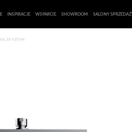
E
INSPIRACJE
WSPARCIE
SHOWROOM
SALONY SPRZEDAŻ
ca, 25 x 25 cm