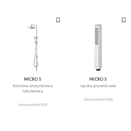
MICRO S
MICRO S
kolumna prysznicowa
rączka prysznicowa
natynkowa
chrom połysk (CR)
chrom połysk (CR)