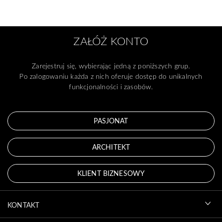
ZAŁÓŻ KONTO
Zarejestruj się, wybierając jedną z poniższych grup.
Po zalogowaniu każda z nich oferuje dostęp do unikalnych
funkcjonalności i zasobów.
PASJONAT
ARCHITEKT
KLIENT BIZNESOWY
KONTAKT