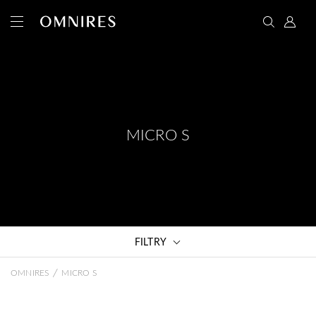
MICRO S
FILTRY
/
OMNIRES
MICRO S