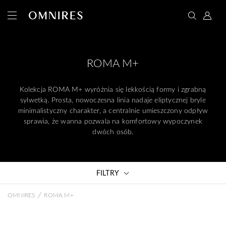
ROMA M+
Kolekcja ROMA M+ wyróżnia się lekkością formy i zgrabną
sylwetką. Prosta, nowoczesna linia nadaje eliptycznej bryle
minimalistyczny charakter, a centralnie umieszczony odpływ
sprawia, że wanna pozwala na komfortowy wypoczynek
dwóch osób.
FILTRY
/
OMNIRES
ROMA M+