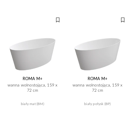
ROMA M+
ROMA M+
wanna wolnostojąca, 159 x
wanna wolnostojąca, 159 x
72 cm
72 cm
biały mat (BM)
biały połysk (BP)