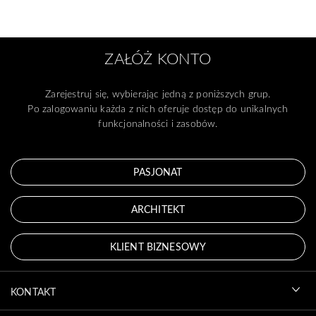
ZAŁÓŻ KONTO
Zarejestruj się, wybierając jedną z poniższych grup.
Po zalogowaniu każda z nich oferuje dostęp do unikalnych
funkcjonalności i zasobów.
PASJONAT
ARCHITEKT
KLIENT BIZNESOWY
KONTAKT