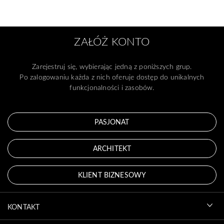
ZAŁÓŻ KONTO
Zarejestruj się, wybierając jedną z poniższych grup.
Po zalogowaniu każda z nich oferuje dostęp do unikalnych
funkcjonalności i zasobów.
PASJONAT
ARCHITEKT
KLIENT BIZNESOWY
KONTAKT