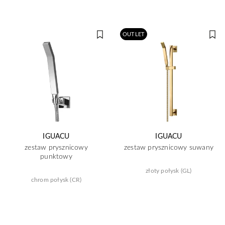
OUTLET
IGUACU
IGUACU
zestaw prysznicowy
zestaw prysznicowy suwany
punktowy
złoty połysk (GL)
chrom połysk (CR)