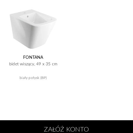
FONTANA
bidet wiszący, 49 x 35 cm
biały połysk (BP)
ZAŁÓŻ KONTO