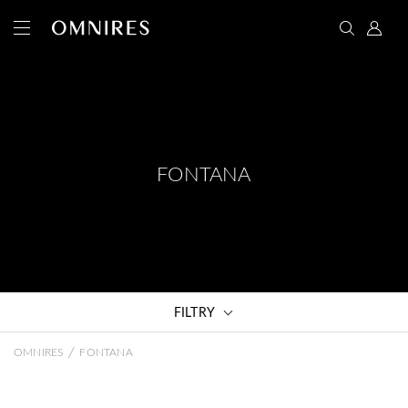
FONTANA
FILTRY
/
OMNIRES
FONTANA