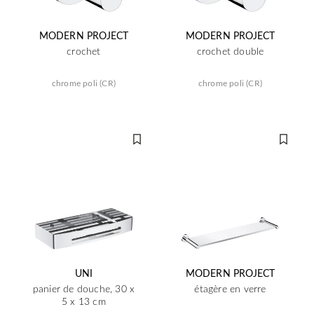
MODERN PROJECT
MODERN PROJECT
crochet
crochet double
chrome poli (CR)
chrome poli (CR)
UNI
MODERN PROJECT
panier de douche, 30 x
étagère en verre
5 x 13 cm