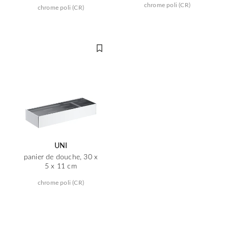
chrome poli (CR)
chrome poli (CR)
UNI
panier de douche, 30 x
5 x 11 cm
chrome poli (CR)