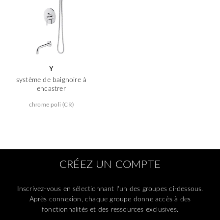
Y
système de baignoire à
encastrer
chrome poli (CR)
CRÉEZ UN COMPTE
Inscrivez-vous en sélectionnant l'un des groupes ci-dessous.
Après connexion, chaque groupe donne accès à des
fonctionnalités et des ressources exclusives.