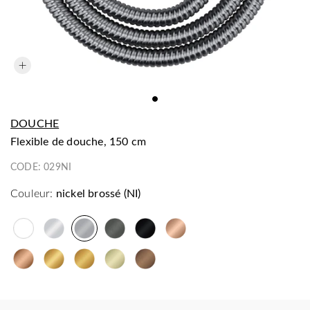
DOUCHE
flexible de douche, 150 cm
CODE:
029NI
Couleur:
nickel brossé (NI)