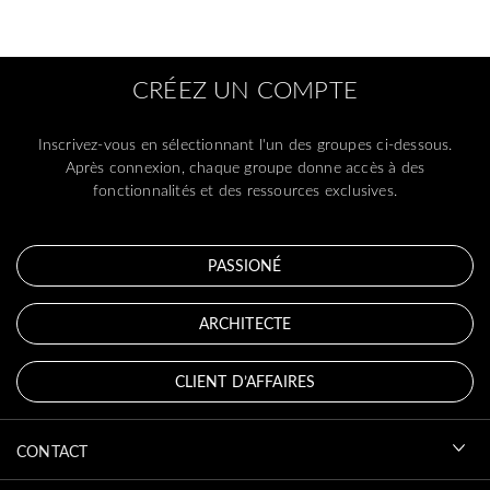
CRÉEZ UN COMPTE
Inscrivez-vous en sélectionnant l'un des groupes ci-dessous.
Après connexion, chaque groupe donne accès à des
fonctionnalités et des ressources exclusives.
PASSIONÉ
ARCHITECTE
CLIENT D’AFFAIRES
CONTACT