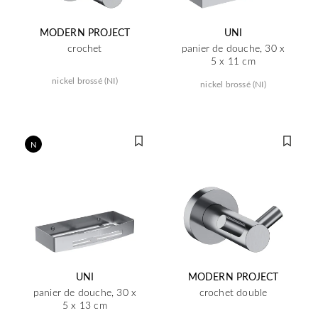
MODERN PROJECT
UNI
crochet
panier de douche, 30 x
5 x 11 cm
nickel brossé (NI)
nickel brossé (NI)
N
UNI
MODERN PROJECT
panier de douche, 30 x
crochet double
5 x 13 cm