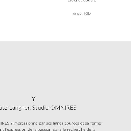
or poli (GL)
Y
usz Langner, Studio OMNIRES
IRES Y impressionne par ses lignes épurées et sa forme
nt l'expression de la passion dans la recherche de la