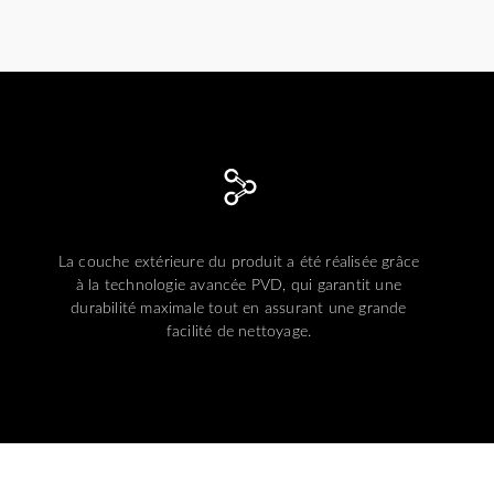
La couche extérieure du produit a été réalisée grâce
à la technologie avancée PVD, qui garantit une
durabilité maximale tout en assurant une grande
facilité de nettoyage.