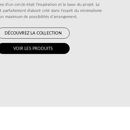
e d'un cercle était l'inspiration et la base du projet. Le
t parfaitement élaboré créé dans l'esprit du minimalisme
 un maximum de possibilités d'arrangement.
DÉCOUVREZ LA COLLECTION
VOIR LES PRODUITS