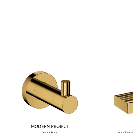
MODERN PROJECT
crochet
panier 