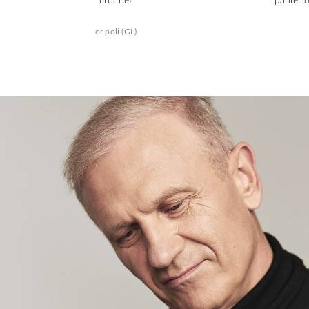
or poli (GL)