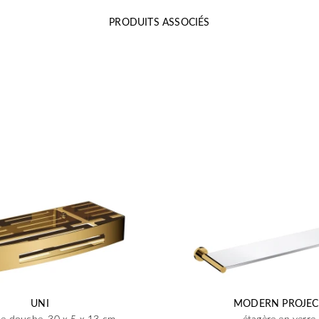
PRODUITS ASSOCIÉS
UNI
MODERN PROJEC
de douche, 30 x 5 x 13 cm
étagère en verre