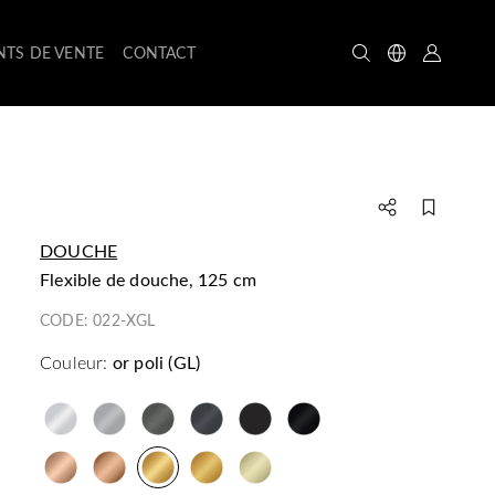
NTS DE VENTE
CONTACT
DOUCHE
flexible de douche, 125 cm
CODE:
022-XGL
Couleur:
or poli (GL)