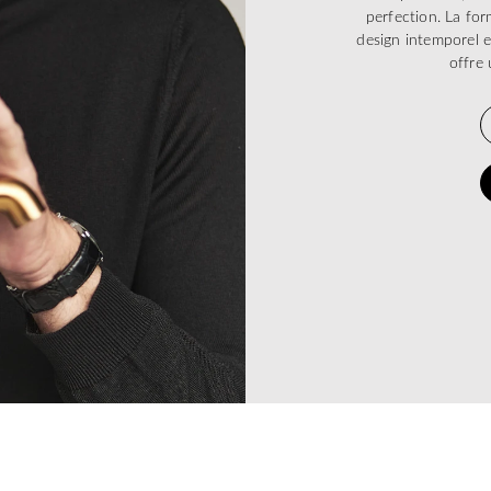
perfection. La form
design intemporel e
offre