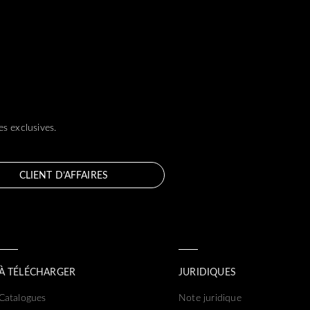
s exclusives.
CLIENT D’AFFAIRES
À TÉLÉCHARGER
JURIDIQUES
Catalogues
Note juridique