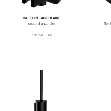
RACCORD ANGULAIRE
raccord angulaire
flex
noir mat (BLM)