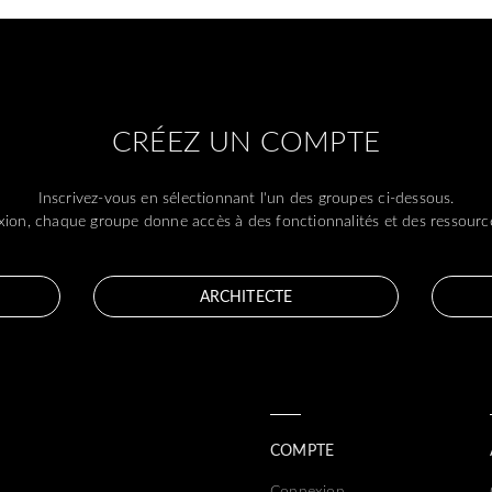
CRÉEZ UN COMPTE
Inscrivez-vous en sélectionnant l'un des groupes ci-dessous.
ion, chaque groupe donne accès à des fonctionnalités et des ressource
ARCHITECTE
COMPTE
Connexion