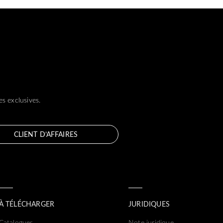
s exclusives.
CLIENT D’AFFAIRES
À TÉLÉCHARGER
JURIDIQUES
Catalogues
Note juridique