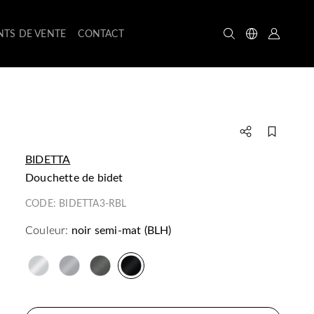
NTS DE VENTE
CONTACT
BIDETTA
douchette de bidet
CODE:
BIDETTA3-RBL
Couleur:
noir semi-mat (BLH)