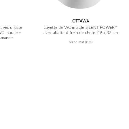
OTTAWA
avec chasse
cuvette de WC murale SILENT POWER™
WC murale +
avec abattant frein de chute, 49 x 37 cm
mmande
blanc mat (BM)