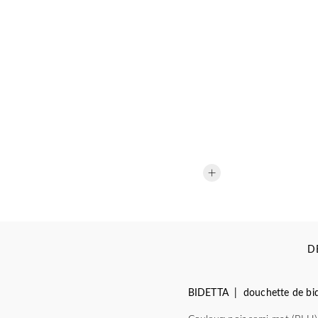
D
BIDETTA | douchette de bi