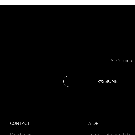
Après connex
PASSIONÉ
CONTACT
AIDE
Distributeurs
Entretien des produits