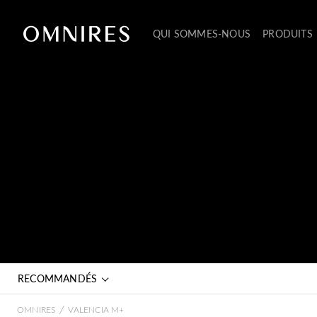
QUI SOMMES-NOUS
PRODUITS
RECOMMANDÉS
/
OMNIRES
VALENCIA M+