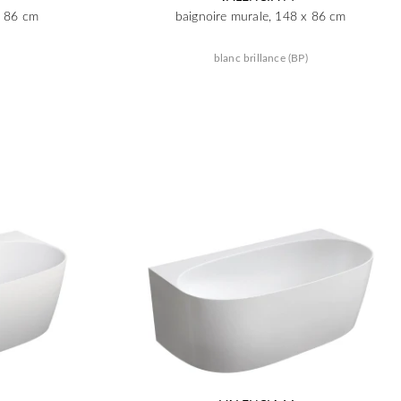
x 86 cm
baignoire murale, 148 x 86 cm
blanc brillance (BP)