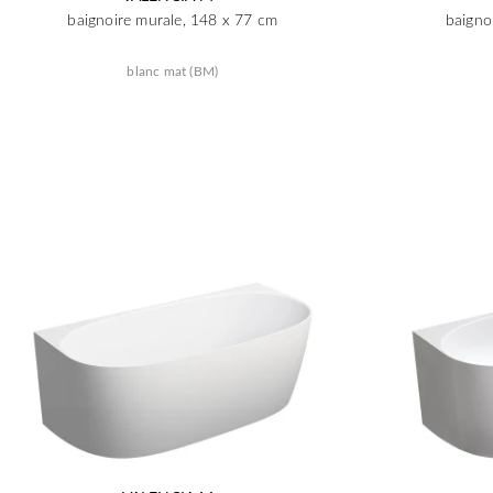
baignoire murale, 148 x 77 cm
baigno
blanc mat (BM)