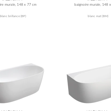
ire murale, 148 x 77 cm
baignoire murale, 148 
blanc brillance (BP)
blanc mat (BM)