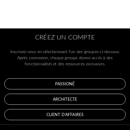
CRÉEZ UN COMPTE
Inscrivez-vous en sélectionnant l'un des groupes ci-dessous.
Après connexion, chaque groupe donne accès à des
fonctionnalités et des ressources exclusives.
PASSIONÉ
ARCHITECTE
CLIENT D’AFFAIRES