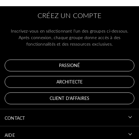
CRÉEZ UN COMPTE
Inscrivez-vous en sélectionnant l'un des groupes ci-dessous.
Après connexion, chaque groupe donne accès à des
fonctionnalités et des ressources exclusives.
PASSIONÉ
ARCHITECTE
CLIENT D’AFFAIRES
CONTACT
AIDE