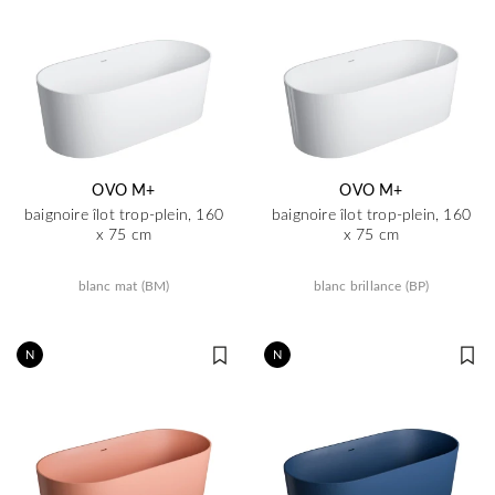
OVO M+
OVO M+
baignoire îlot trop-plein, 160
baignoire îlot trop-plein, 160
x 75 cm
x 75 cm
blanc mat (BM)
blanc brillance (BP)
N
N