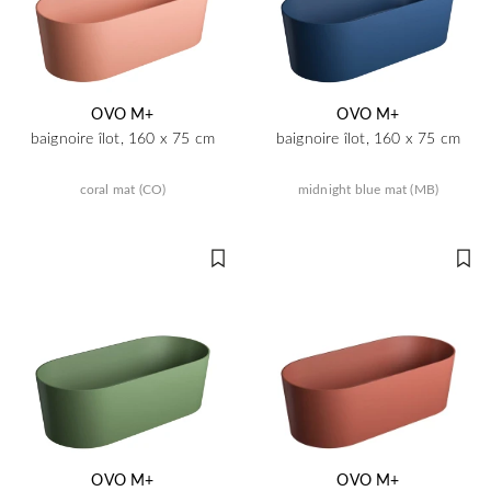
OVO M+
OVO M+
baignoire îlot, 160 x 75 cm
baignoire îlot, 160 x 75 cm
coral mat (CO)
midnight blue mat (MB)
OVO M+
OVO M+