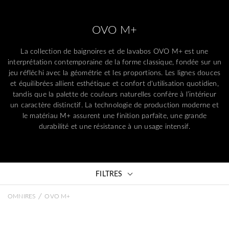
OVO M+
La collection de baignoires et de lavabos OVO M+ est une
interprétation contemporaine de la forme classique, fondée sur un
jeu réfléchi avec la géométrie et les proportions. Les lignes douces
et équilibrées allient esthétique et confort d'utilisation quotidien,
tandis que la palette de couleurs naturelles confère à l’intérieur
un caractère distinctif. La technologie de production moderne et
le matériau M+ assurent une finition parfaite, une grande
durabilité et une résistance à un usage intensif.
FILTRES
/
OMNIRES
OVO M+