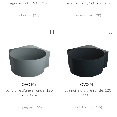
baignoire îlot, 160 x 75 cm
baignoire îlot, 160 x 75 cm
olive mat (OL)
terracotta mat (TE)
OVO M+
OVO M+
baignoire d’angle ronde, 120
baignoire d’angle ronde, 120
x 120 cm
x 120 cm
ash grey mat (AG)
black lava mat (BLV)