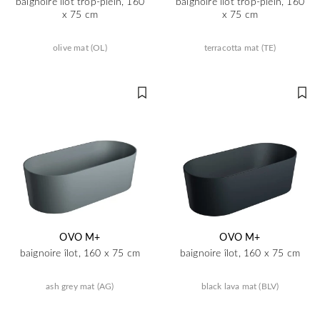
baignoire îlot trop-plein, 160
baignoire îlot trop-plein, 160
x 75 cm
x 75 cm
olive mat (OL)
terracotta mat (TE)
OVO M+
OVO M+
baignoire îlot, 160 x 75 cm
baignoire îlot, 160 x 75 cm
ash grey mat (AG)
black lava mat (BLV)