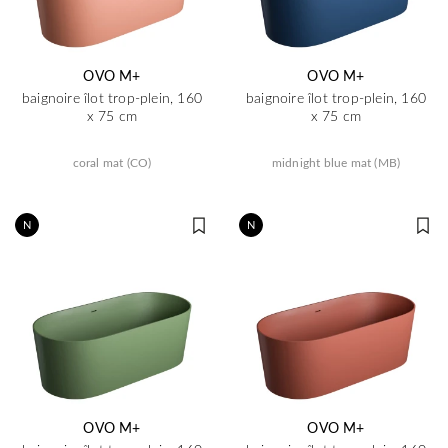
OVO M+
OVO M+
baignoire îlot trop-plein, 160
baignoire îlot trop-plein, 160
x 75 cm
x 75 cm
coral mat (CO)
midnight blue mat (MB)
N
N
OVO M+
OVO M+