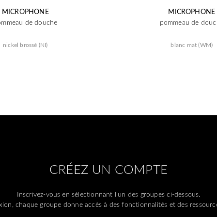
MICROPHONE
MICROPHONE
ommeau de douche
pommeau de douc
nickel brossé (NI)
blanc mat (WM)
CRÉEZ UN COMPTE
Inscrivez-vous en sélectionnant l'un des groupes ci-dessous.
ion, chaque groupe donne accès à des fonctionnalités et des ressource