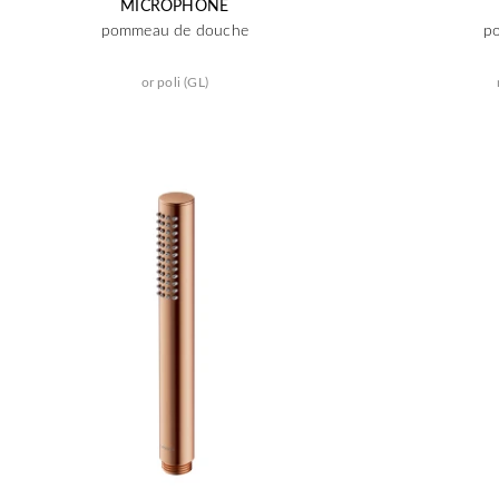
MICROPHONE
pommeau de douche
p
or poli (GL)