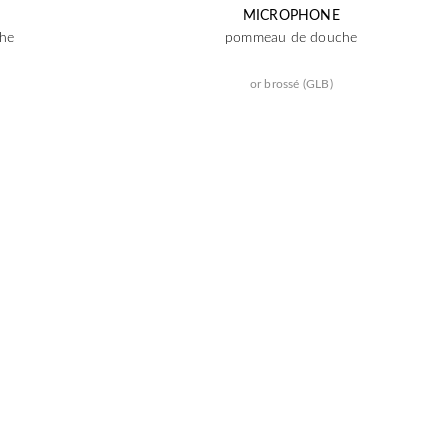
MICROPHONE
he
pommeau de douche
or brossé (GLB)