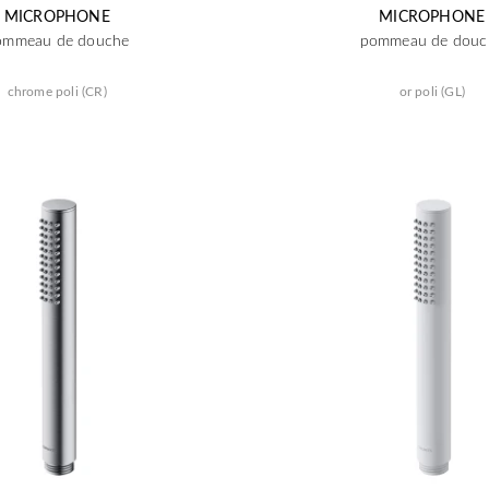
MICROPHONE
MICROPHONE
ommeau de douche
pommeau de douc
chrome poli (CR)
or poli (GL)