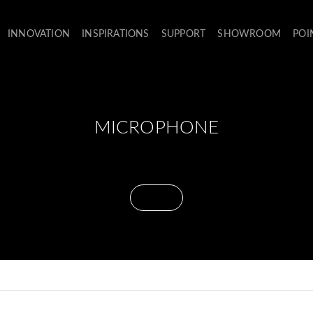
INNOVATION
INSPIRATIONS
SUPPORT
SHOWROOM
POI
MICROPHONE