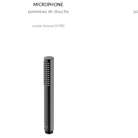
MICROPHONE
pommeau de douche
p
cuivre brossé (CPB)