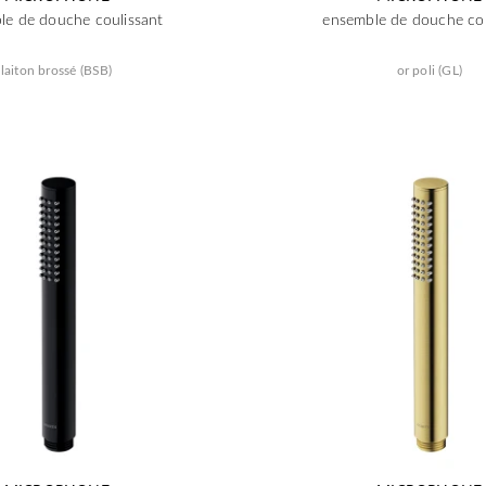
le de douche coulissant
ensemble de douche cou
laiton brossé (BSB)
or poli (GL)