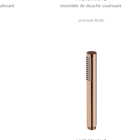
lissant
ensemble de douche coulissant
or brossé (GLB)