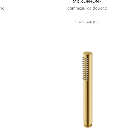
MICROPHONE
he
pommeau de douche
cuivre poli (CP)