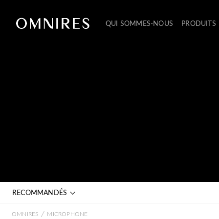
QUI SOMMES-NOUS
PRODUITS
RECOMMANDÉS
/
OMNIRES
MICROPHONE