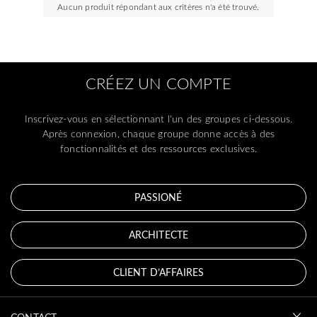
Aucun produit répondant aux critères n'a été trouvé.
CRÉEZ UN COMPTE
Inscrivez-vous en sélectionnant l'un des groupes ci-dessous.
Après connexion, chaque groupe donne accès à des
fonctionnalités et des ressources exclusives.
PASSIONÉ
ARCHITECTE
CLIENT D’AFFAIRES