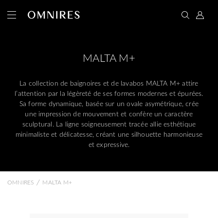
MALTA M+
La collection de baignoires et de lavabos MALTA M+ attire
l’attention par la légèreté de ses formes modernes et épurées.
Sa forme dynamique, basée sur un ovale asymétrique, crée
une impression de mouvement et confère un caractère
sculptural. La ligne soigneusement tracée allie esthétique
minimaliste et délicatesse, créant une silhouette harmonieuse
et expressive.
/
OMNIRES
MALTA M+