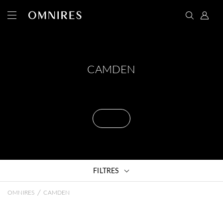
CAMDEN
FILTRES
/
OMNIRES
CAMDEN