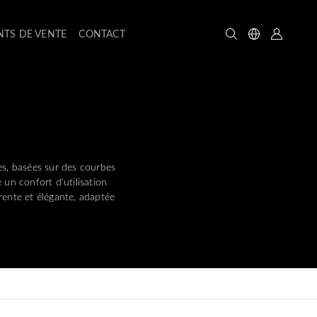
NTS DE VENTE
CONTACT
es, basées sur des courbes
un confort d'utilisation
rente et élégante, adaptée