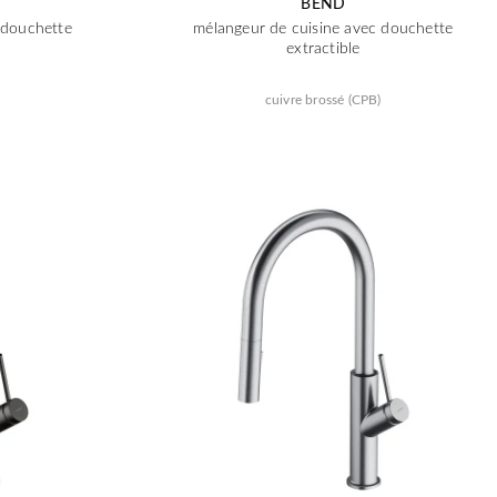
BEND
 douchette
mélangeur de cuisine avec douchette
extractible
cuivre brossé (CPB)