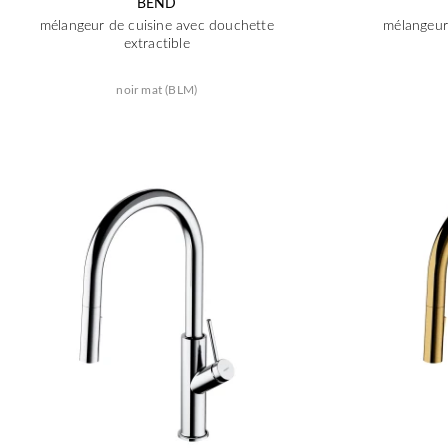
BEND
mélangeur de cuisine avec douchette
mélangeur
extractible
noir mat (BLM)