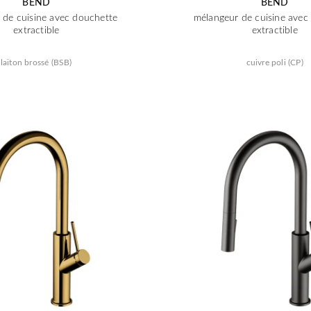
BEND
BEND
 de cuisine avec douchette
mélangeur de cuisine avec
extractible
extractible
laiton brossé (BSB)
cuivre poli (CP)