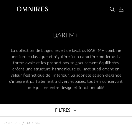
BARI M+
La collection de baignoires et de lavabos BARI M+ combine
une forme classique et régulière à un caractère moderne. La
forme ovale et les proportions soigneusement équilibrées
créent une structure harmonieuse qui met subtilement en
valeur l’esthétique de l’intérieur. Sa sobriété et son élégance
s’intègrent parfaitement à divers espaces, tout en conservant
un équilibre entre design et fonctionnalité.
FILTRES
/
OMNIRES
BARI M+