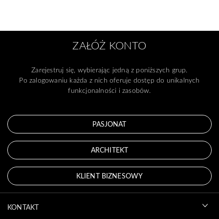
ZAŁÓŻ KONTO
Zarejestruj się, wybierając jedną z poniższych grup.
Po zalogowaniu każda z nich oferuje dostęp do unikalnych
funkcjonalności i zasobów.
PASJONAT
ARCHITEKT
KLIENT BIZNESOWY
KONTAKT