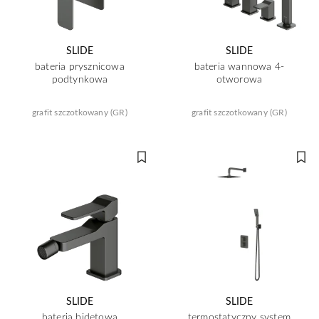
SLIDE
SLIDE
bateria prysznicowa
bateria wannowa 4-
podtynkowa
otworowa
grafit szczotkowany (GR)
grafit szczotkowany (GR)
SLIDE
SLIDE
bateria bidetowa
termostatyczny system