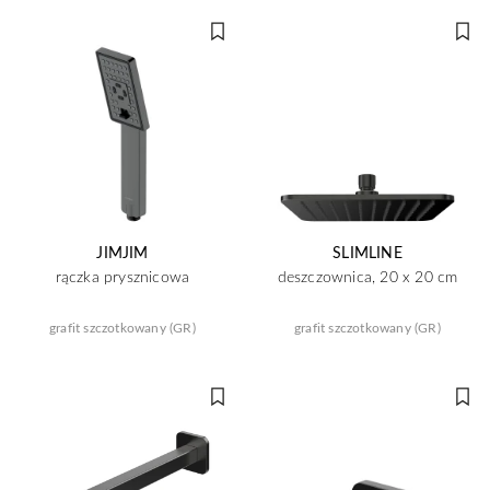
JIMJIM
SLIMLINE
rączka prysznicowa
deszczownica, 20 x 20 cm
grafit szczotkowany (GR)
grafit szczotkowany (GR)