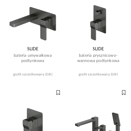
SLIDE
SLIDE
bateria umywalkowa
bateria prysznicowo-
podtynkowa
wannowa podtynkowa
grafit szczotkowany (GR)
grafit szczotkowany (GR)