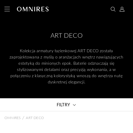
ART DECO
Kolekcja armatury łazienkowej ART DECO została
zaprojektowana z myślą o aranżacjach wnętrz nawiązujących
estetyką do minionych epok. Baterie odznaczają się
stylizowanymi detalami oraz precyzją wykonania, a w
połączeniu z klasyczną kolorystyką wnoszą do wnętrza nutę
dyskretnej elegancji.
FILTRY
/
OMNIRES
ART DECO