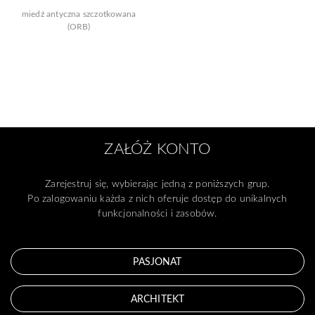
miedź antyczna szczotkowana
(ORB)
ZAŁÓŻ KONTO
Zarejestruj się, wybierając jedną z poniższych grup.
Po zalogowaniu każda z nich oferuje dostęp do unikalnych
funkcjonalności i zasobów.
PASJONAT
ARCHITEKT