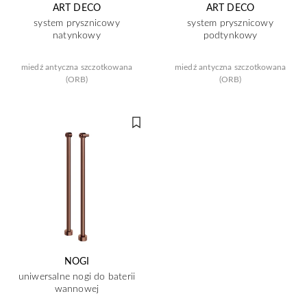
ART DECO
ART DECO
system prysznicowy
system prysznicowy
natynkowy
podtynkowy
miedź antyczna szczotkowana
miedź antyczna szczotkowana
(ORB)
(ORB)
NOGI
uniwersalne nogi do baterii
wannowej