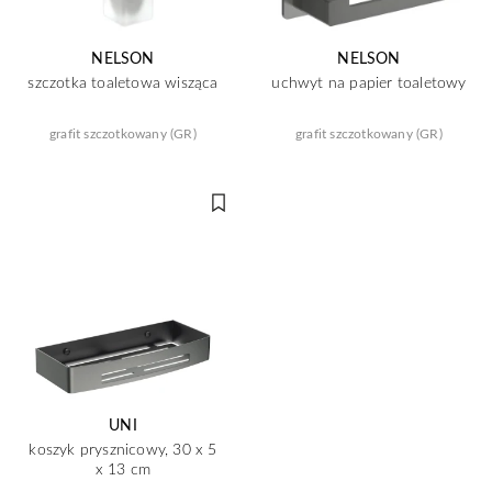
NELSON
NELSON
szczotka toaletowa wisząca
uchwyt na papier toaletowy
grafit szczotkowany (GR)
grafit szczotkowany (GR)
UNI
koszyk prysznicowy, 30 x 5
x 13 cm