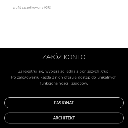
grafit szczotkowany (GR)
ZAŁÓŻ KONTO
Zarejestruj się, wybierając jedną z poniższych grup.
Po zalogowaniu każda z nich oferuje dostęp do unikalnych
funkcjonalności i zasobów.
PASJONAT
ARCHITEKT