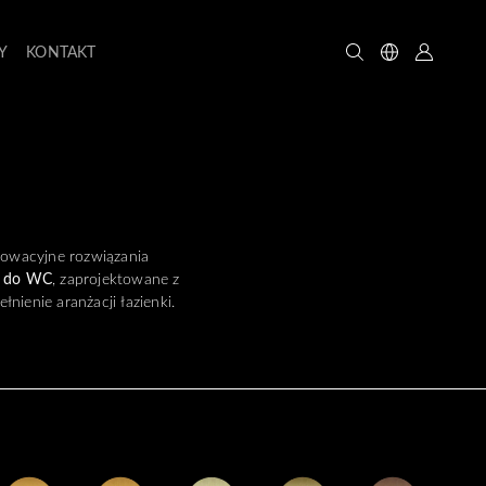
Y
KONTAKT
nowacyjne rozwiązania
ki do WC
, zaprojektowane z
ienie aranżacji łazienki.