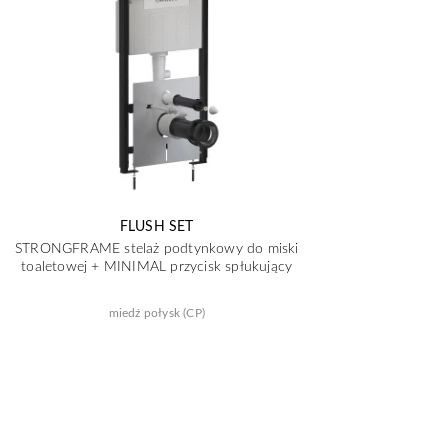
FLUSH SET
STRONGFRAME stelaż podtynkowy do miski
toaletowej + MINIMAL przycisk spłukujący
miedź połysk (CP)