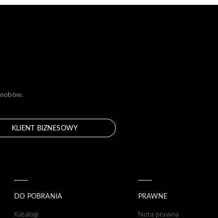
zasobów.
KLIENT BIZNESOWY
DO POBRANIA
PRAWNE
Katalogi
Nota prawna