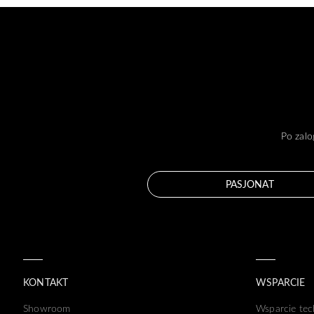
Po zalo
PASJONAT
KONTAKT
WSPARCIE
Showroom
Wsparcie tec