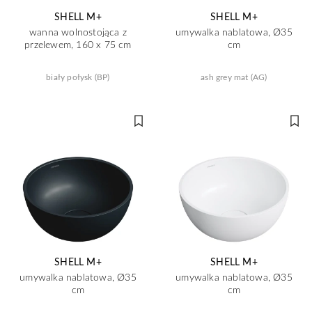
SHELL M+
SHELL M+
wanna wolnostojąca z
umywalka nablatowa, Ø35
przelewem, 160 x 75 cm
cm
biały połysk (BP)
ash grey mat (AG)
SHELL M+
SHELL M+
umywalka nablatowa, Ø35
umywalka nablatowa, Ø35
cm
cm