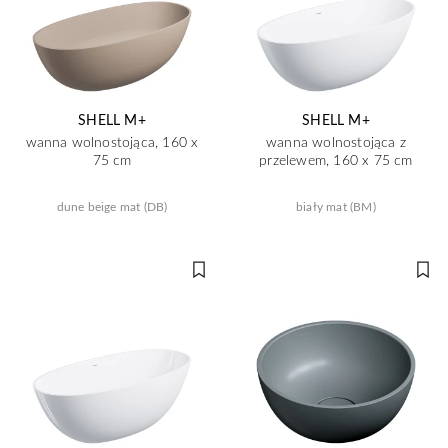
SHELL M+
SHELL M+
wanna wolnostojąca, 160 x
wanna wolnostojąca z
75 cm
przelewem, 160 x 75 cm
dune beige mat (DB)
biały mat (BM)