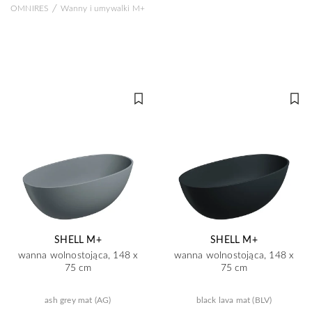
/
OMNIRES
Wanny i umywalki M+
SHELL M+
SHELL M+
wanna wolnostojąca, 148 x
wanna wolnostojąca, 148 x
75 cm
75 cm
ash grey mat (AG)
black lava mat (BLV)