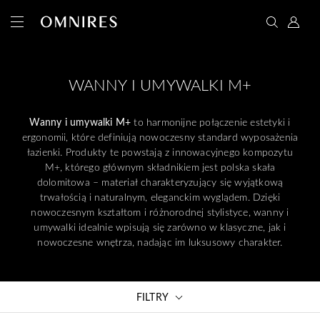
WANNY I UMYWALKI M+
Wanny i umywalki M+
to harmonijne połączenie estetyki i
ergonomii, które definiują nowoczesny standard wyposażenia
łazienki. Produkty te powstają z innowacyjnego kompozytu
M+, którego głównym składnikiem jest polska skała
dolomitowa – materiał charakteryzujący się wyjątkową
trwałością i naturalnym, eleganckim wyglądem. Dzięki
nowoczesnym kształtom i różnorodnej stylistyce, wanny i
umywalki idealnie wpisują się zarówno w klasyczne, jak i
nowoczesne wnętrza, nadając im luksusowy charakter.
FILTRY