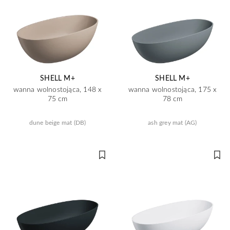
SHELL M+
SHELL M+
wanna wolnostojąca, 148 x
wanna wolnostojąca, 175 x
75 cm
78 cm
dune beige mat (DB)
ash grey mat (AG)