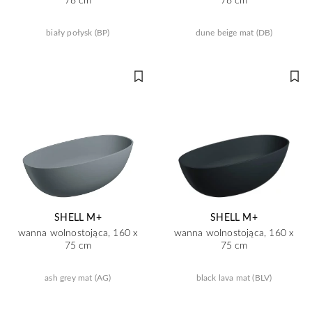
biały połysk (BP)
dune beige mat (DB)
SHELL M+
SHELL M+
wanna wolnostojąca, 160 x
wanna wolnostojąca, 160 x
75 cm
75 cm
ash grey mat (AG)
black lava mat (BLV)