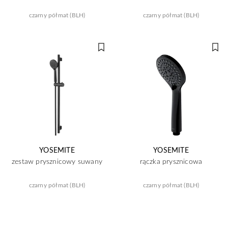
czarny półmat (BLH)
czarny półmat (BLH)
YOSEMITE
YOSEMITE
zestaw prysznicowy suwany
rączka prysznicowa
czarny półmat (BLH)
czarny półmat (BLH)