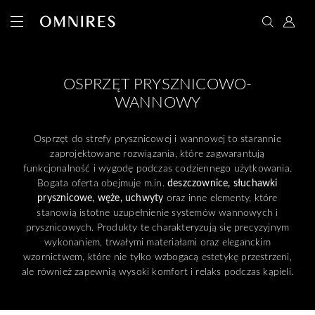
OSPRZĘT PRYSZNICOWO-
WANNOWY
Osprzęt do strefy prysznicowej i wannowej to starannie
zaprojektowane rozwiązania, które zagwarantują
funkcjonalność i wygodę podczas codziennego użytkowania.
Bogata oferta obejmuje m.in.
deszczownice, słuchawki
prysznicowe, węże, uchwyty
oraz inne elementy, które
stanowią istotne uzupełnienie systemów wannowych i
prysznicowych. Produkty te charakteryzują się precyzyjnym
wykonaniem, trwałymi materiałami oraz eleganckim
wzornictwem, które nie tylko wzbogacą estetykę przestrzeni,
ale również zapewnią wysoki komfort i relaks podczas kąpieli.