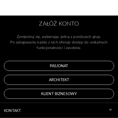
ZAŁÓŻ KONTO
Zarejestruj się, wybierając jedną z poniższych grup.
Po zalogowaniu każda z nich oferuje dostęp do unikalnych
funkcjonalności i zasobów.
PASJONAT
ARCHITEKT
KLIENT BIZNESOWY
KONTAKT