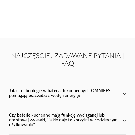
NAJCZĘŚCIEJ ZADAWANE PYTANIA |
FAQ
Jakie technologie w bateriach kuchennych OMNIRES
pomagają oszczędzać wodę i energię?
Czy baterie kuchenne mają funkcję wyciąganej lub
obrotowej wylewki, i jakie daje to korzyści w codziennym
Y
BEND
VITA
TULA
użytkowaniu?