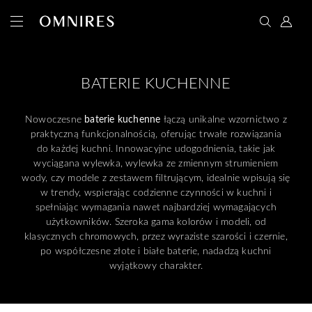
BATERIE KUCHENNE
Nowoczesne
baterie kuchenne
łączą unikalne wzornictwo z
praktyczną funkcjonalnością, oferując trwałe rozwiązania
do każdej kuchni. Innowacyjne udogodnienia, takie jak
wyciągana wylewka, wylewka ze zmiennym strumieniem
wody, czy modele z zestawem filtrującym, idealnie wpisują się
w trendy, wspierając codzienne czynności w kuchni i
spełniając wymagania nawet najbardziej wymagających
użytkowników. Szeroka gama kolorów i modeli, od
klasycznych chromowych, przez wyraziste szarości i czernie,
po współczesne złote i białe baterie, nadadzą kuchni
wyjątkowy charakter.