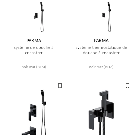
PARMA
PARMA
système de douche à
système thermostatique de
encastrer
douche à encastrer
noir mat (BLM)
noir mat (BLM)