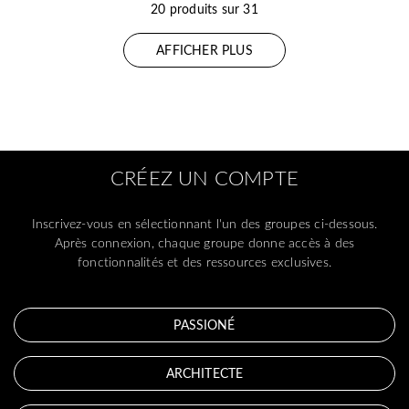
20 produits sur 31
AFFICHER PLUS
CRÉEZ UN COMPTE
Inscrivez-vous en sélectionnant l'un des groupes ci-dessous.
Après connexion, chaque groupe donne accès à des
fonctionnalités et des ressources exclusives.
PASSIONÉ
ARCHITECTE