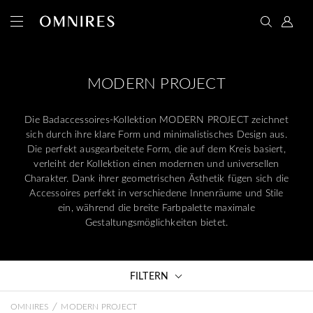
MODERN PROJECT
Die Badaccessoires-Kollektion MODERN PROJECT zeichnet
sich durch ihre klare Form und minimalistisches Design aus.
Die perfekt ausgearbeitete Form, die auf dem Kreis basiert,
verleiht der Kollektion einen modernen und universellen
Charakter. Dank ihrer geometrischen Ästhetik fügen sich die
Accessoires perfekt in verschiedene Innenräume und Stile
ein, während die breite Farbpalette maximale
Gestaltungsmöglichkeiten bietet.
FILTERN
/
OMNIRES
MODERN PROJECT