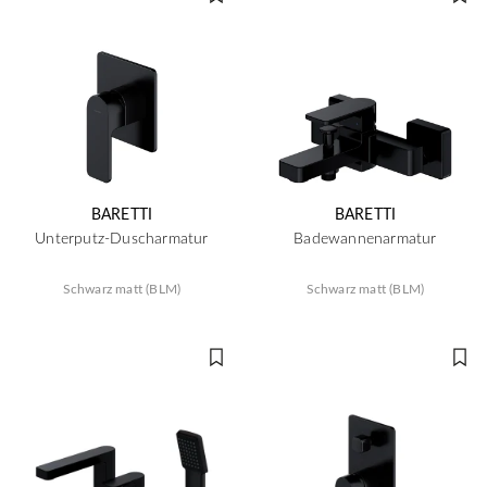
BARETTI
BARETTI
Unterputz-Duscharmatur
Badewannenarmatur
Schwarz matt (BLM)
Schwarz matt (BLM)