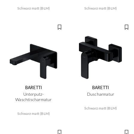
Schwarz matt (BLM)
Schwarz matt (BLM)
BARETTI
BARETTI
Unterputz-
Duscharmatur
Waschtischarmatur
Schwarz matt (BLM)
Schwarz matt (BLM)