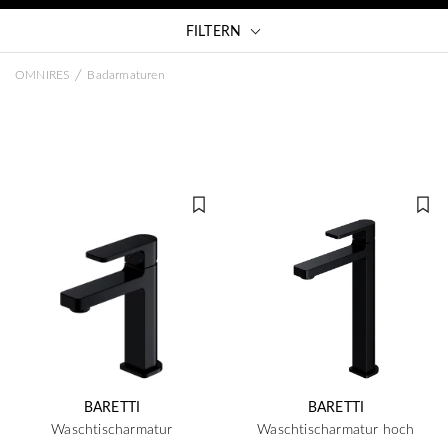
FILTERN
/
OMNIRES
Badarmaturen
BARETTI
BARETTI
Waschtischarmatur
Waschtischarmatur hoch