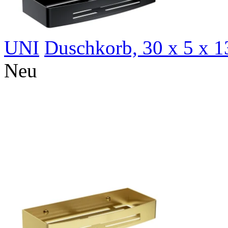
UNI
Duschkorb, 30 x 5 x 
N
eu