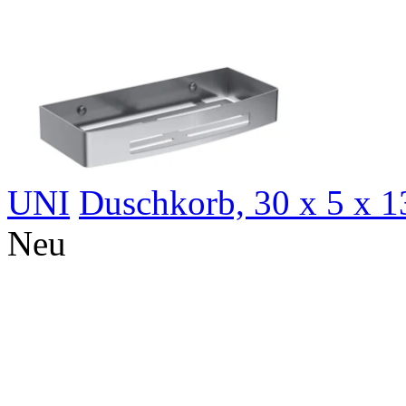
UNI
Duschkorb, 30 x 5 x 
N
eu