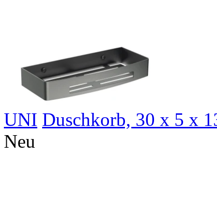
UNI
Duschkorb, 30 x 5 x 
N
eu